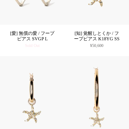
[愛] 無償の愛 / フープ
[知] 覚醒しとくか / フ
ピアス SVGP L
ープピアス K18YG SS
Sold Out
¥50,600