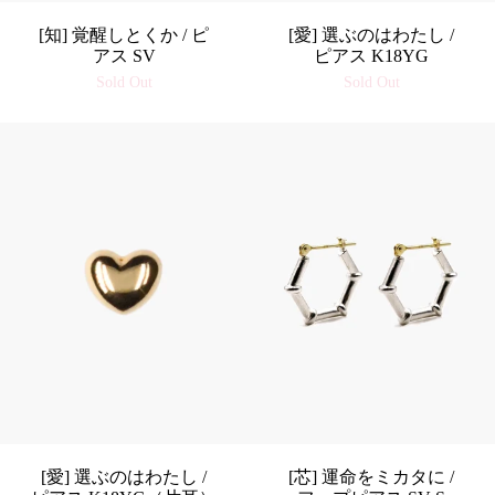
[知] 覚醒しとくか / ピ
[愛] 選ぶのはわたし /
アス SV
ピアス K18YG
Sold Out
Sold Out
[愛] 選ぶのはわたし /
[芯] 運命をミカタに /