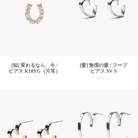
[知] 変わるなら、今 /
[愛] 無償の愛 / フープ
ピアス K18YG（片耳）
ピアス SV S
Sold Out
Sold Out