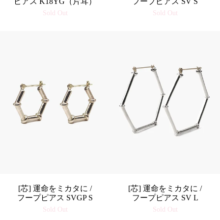
ピアス K18YG（片耳）
フープピアス SV S
Sold Out
Sold Out
[芯] 運命をミカタに /
[芯] 運命をミカタに /
フープピアス SVGP S
フープピアス SV L
Sold Out
Sold Out