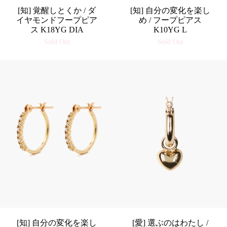
[知] 覚醒しとくか / ダ
[知] 自分の変化を楽し
イヤモンドフープピア
め / フープピアス
ス K18YG DIA
K10YG L
Sold Out
Sold Out
[知] 自分の変化を楽し
[愛] 選ぶのはわたし /