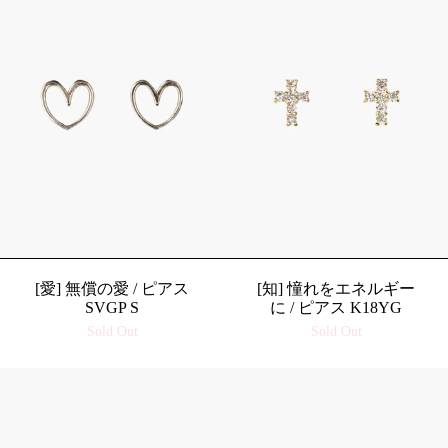
[愛] 無償の愛 / ピアス
[知] 憧れをエネルギー
SVGP S
に / ピアス K18YG
Sold Out
Sold Out