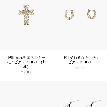
[知] 憧れをエネルギー
[知] 変わるなら、今 /
に / ピアス K18YG（片
ピアス K18YG
耳）
Sold Out
¥33,000