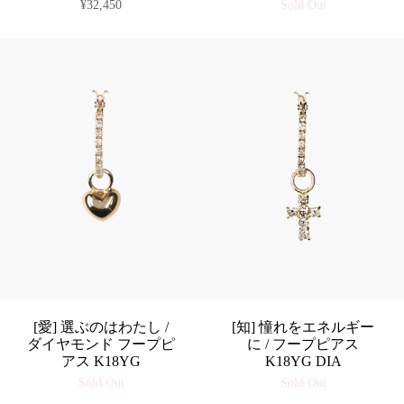
¥32,450
Sold Out
[愛] 選ぶのはわたし /
[知] 憧れをエネルギー
ダイヤモンド フープピ
に / フープピアス
アス K18YG
K18YG DIA
Sold Out
Sold Out