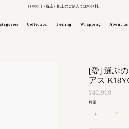
11,000円（税込）以上のご購入で送料無料。
ategories
Collection
Feeling
Wrapping
About us
[愛] 選ぶ
アス K18Y
¥42,900
数量
1