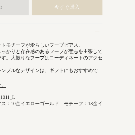
今すぐ購入
t
ートモチーフが愛らしいフープピアス。
しっかりと存在感のあるフープが意志を主張して
です。大振りなフープはコーディネートのアクセ
シンプルなデザインは、ギフトにもおすすめで
す。
011_L
ス：10金イエローゴールド モチーフ：18金イ