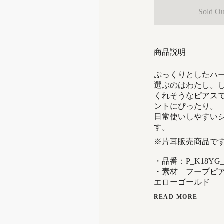
Sold Ou
商品説明
ぷっくりとしたハ
選ぶのはわたし。
くれそうなピアス
ントにぴったり。
日常使いしやすい
す。
※
片耳販売商品で
・品番：P_K18YG_1
・素材 フープピア
エローゴールド
READ MORE