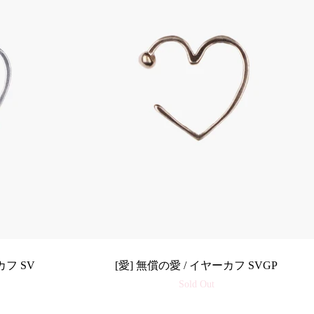
カフ SV
[愛] 無償の愛 / イヤーカフ SVGP
Sold Out