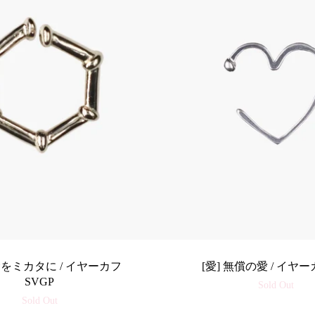
運命をミカタに / イヤーカフ
[愛] 無償の愛 / イヤー
SVGP
Sold Out
Sold Out