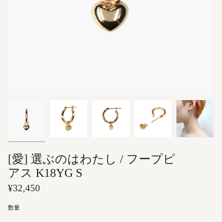
[愛] 選ぶのはわたし / フープピ
アス K18YG S
¥32,450
数量