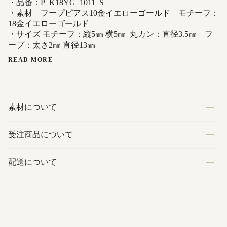
・品番：P_K18YG_1011_S
・素材 フープピアス10金イエローゴールド モチーフ：
18金イエローゴールド
・サイズ モチーフ：
縦
5
㎜ 横5㎜ 丸カン：直径
3.5㎜ フ
ープ：太さ2㎜ 直径13㎜
READ MORE
素材について
受注商品について
配送について