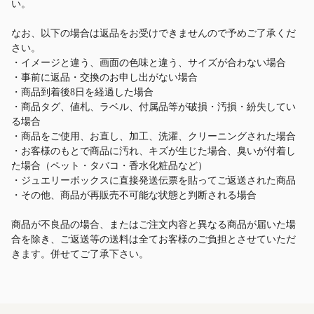
い。
なお、以下の場合は返品をお受けできませんので予めご了承くだ
さい。
・イメージと違う、画面の色味と違う、サイズが合わない場合
・事前に返品・交換のお申し出がない場合
・商品到着後8日を経過した場合
・商品タグ、値札、ラベル、付属品等が破損・汚損・紛失してい
る場合
・商品をご使用、お直し、加工、洗濯、クリーニングされた場合
・お客様のもとで商品に汚れ、キズが生じた場合、臭いが付着し
た場合（ペット・タバコ・香水化粧品など）
・ジュエリーボックスに直接発送伝票を貼ってご返送された商品
・その他、商品が再販売不可能な状態と判断される場合
商品が不良品の場合、またはご注文内容と異なる商品が届いた場
合を除き、ご返送等の送料は全てお客様のご負担とさせていただ
きます。併せてご了承下さい。