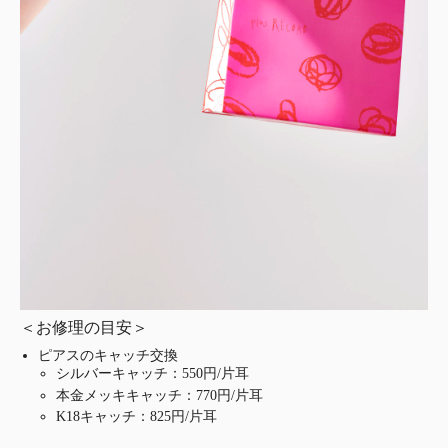
＜お修理の目安＞
ピアスのキャッチ交換
シルバーキャッチ：550円/片耳
本金メッキキャッチ：770円/片耳
K18キャッチ：825円/片耳