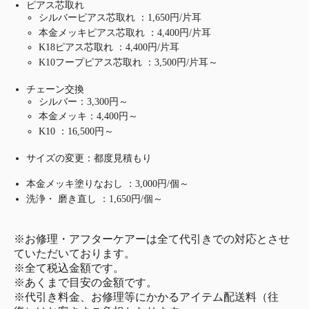
ピアス芯取れ
シルバーピアス芯取れ ：1,650円/片耳
本金メッキピアス芯取れ ：4,400円/片耳
K18ピアス芯取れ ：4,400円/片耳
K10フープピアス芯取れ ：3,500円/片耳～
チェーン交換
シルバー：3,300円～
本金メッキ：4,400円～
K10 ：16,500円～
サイズの変更：都度見積もり
本金メッキ塗りなおし ：3,000円/個～
洗浄・ 磨き直し ：1,650円/個～
※お修理・アフターケアーは全て代引きでの対応とさせ
ていただいております。
※全て税込金額です。
※あくまで目安の金額です。
※代引き料金、お修理等にかかるアイテム配送料（往