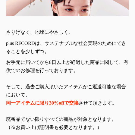
さりげなく、地球にやさしく。
plus RECORDは、サステナブルな社会実現のためにでき
ることを少しずつ。
お手元に届いてから8日以上が経過した商品に関して、有
償でのお修理を行っております。
そして、過去ご購入頂いたアイテムがご返送可能な場合
において、
同一アイテムに限り30%offで交換
させて頂きます。
廃番品でない限りすべての商品が対象となります。
（※お買い上げ証明書も必要となります。）