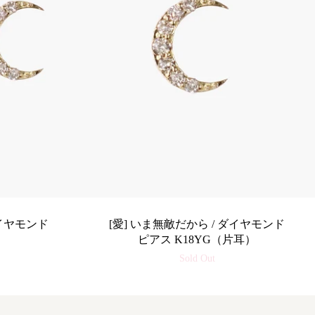
ダイヤモンド
[愛] いま無敵だから / ダイヤモンド
ピアス K18YG（片耳）
Sold Out