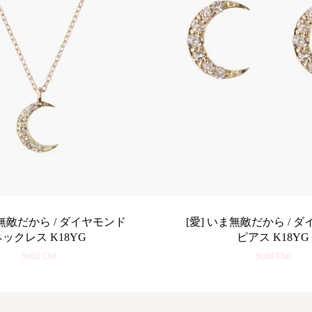
ま無敵だから / ダイヤモンド
[愛] いま無敵だから / 
ネックレス K18YG
ピアス K18YG
Sold Out
Sold Out