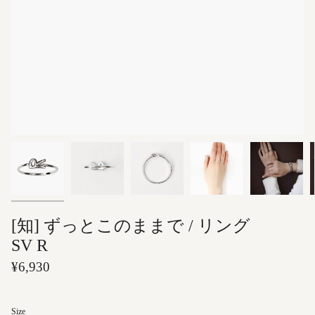
[知] ずっとこのままで / リング
SV R
¥6,930
Size