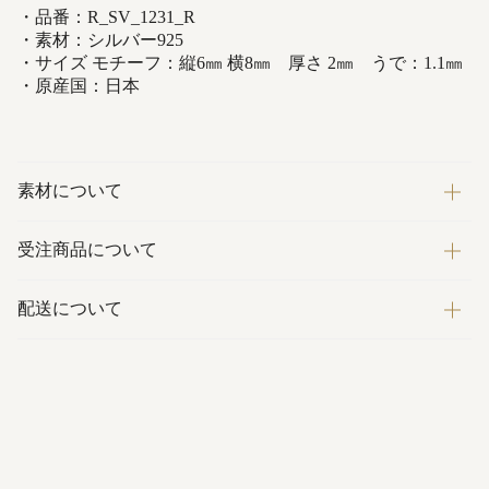
・品番：R_SV_1231_R
・素材：シルバー925
・サイズ モチーフ：縦6㎜ 横8㎜ 厚さ 2㎜ うで：1.1㎜
・原産国：日本
素材について
受注商品について
配送について