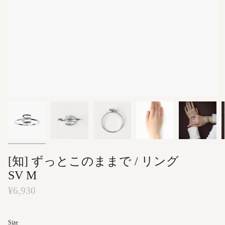
[知] ずっとこのままで / リング
SV M
¥6,930
Size