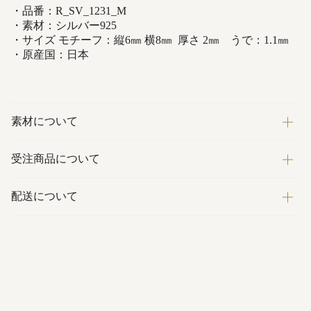
・品番：R_SV_1231_M
・素材：シルバー925
・サイズ モチーフ：縦6㎜ 横8㎜ 厚さ 2㎜ うで：1.1㎜
・原産国：日本
素材について
受注商品について
配送について