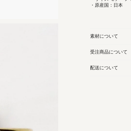
・原産国：日本
素材について
受注商品について
配送について