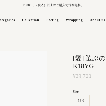
11,000円（税込）以上のご購入で送料無料。
ategories
Collection
Feeling
Wrapping
About us
[愛] 選ぶ
K18YG
¥29,700
Size
11号