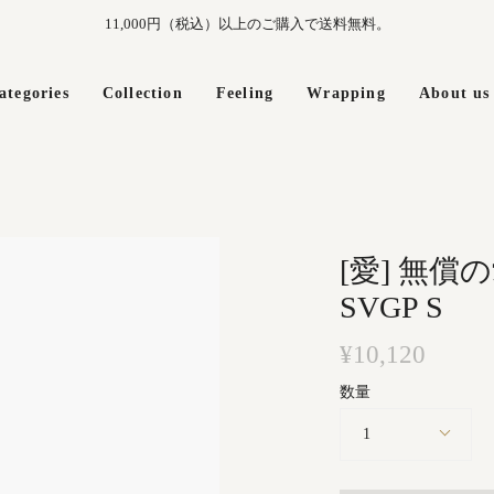
11,000円（税込）以上のご購入で送料無料。
ategories
Collection
Feeling
Wrapping
About us
[愛] 無償
SVGP S
¥10,120
数量
1