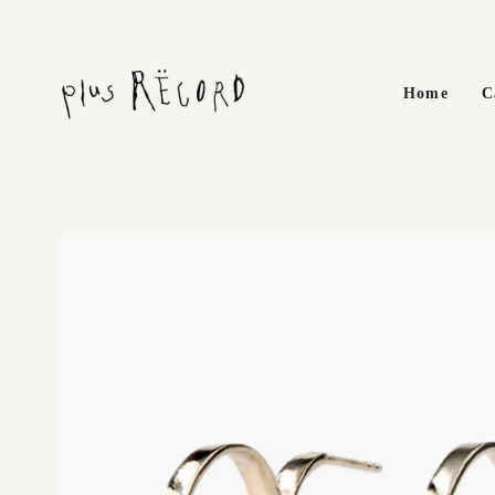
Skip
to
content
Home
C