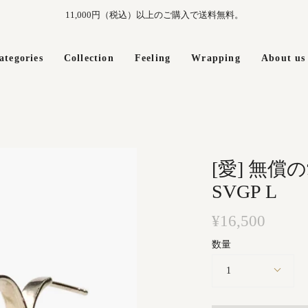
11,000円（税込）以上のご購入で送料無料。
ategories
Collection
Feeling
Wrapping
About us
[愛] 無償
SVGP L
¥16,500
数量
1