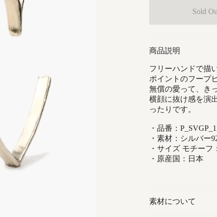
Sold Ou
商品説明
フリーハンドで描
ポイントのフープ
無償の愛って、き
横顔に抜け感を演
ったりです。
・品番：P_SVGP_11
・素材：シルバー925・G
・サイズ モチーフ
・原産国：日本
素材について