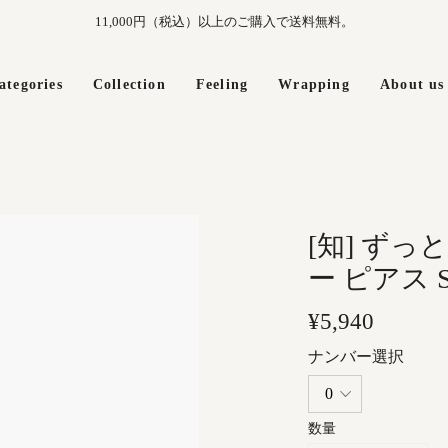
11,000円（税込）以上のご購入で送料無料。
ategories
Collection
Feeling
Wrapping
About us
[知] ずっ
ー ピアス 
¥5,940
ナンバー選択
数量