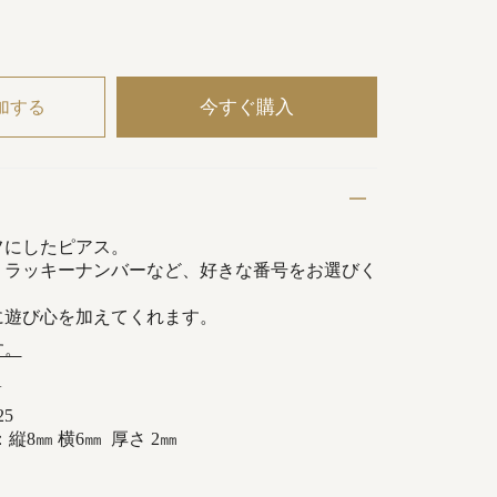
今すぐ購入
加する
フにしたピアス。
、ラッキーナンバーなど、好きな番号をお選びく
に遊び心を加えてくれます。
す。
V
5
縦8㎜ 横6㎜ 厚さ 2㎜