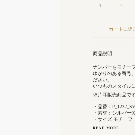
1
カートに追
商品説明
ナンバーをモチー
ゆかりのある番号
ださい。
いつものスタイル
※片耳販売商品で
・品番：P_1232_S
・素材：シルバー92
・サイズ モチーフ：
READ MORE