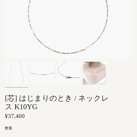
[芯] はじまりのとき / ネックレ
ス K10YG
¥37,400
数量