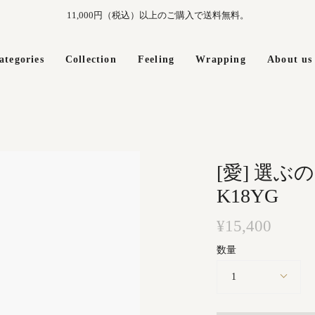
11,000円（税込）以上のご購入で送料無料。
ategories
Collection
Feeling
Wrapping
About us
[愛] 選ぶ
K18YG
¥15,400
数量
1