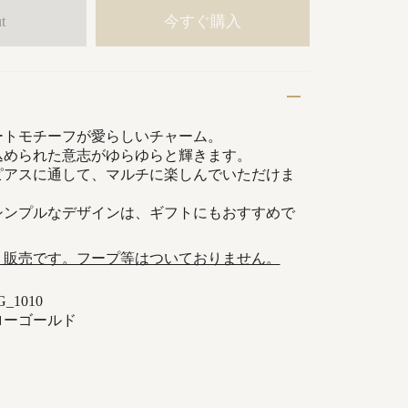
今すぐ購入
t
ートモチーフが愛らしいチャーム。
込められた意志がゆらゆらと輝きます。
ピアスに通して、マルチに楽しんでいただけま
シンプルなデザインは、ギフトにもおすすめで
）販売です。フープ等はついておりません。
_1010
ローゴールド