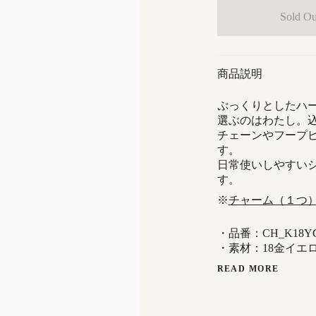
Sold Ou
商品説明
ぷっくりとしたハ
選ぶのはわたし。
チェーンやフープ
す。
日常使いしやすい
す。
※
チャーム（１つ
・品番：CH_K18YG
・素材：18金イエ
READ MORE