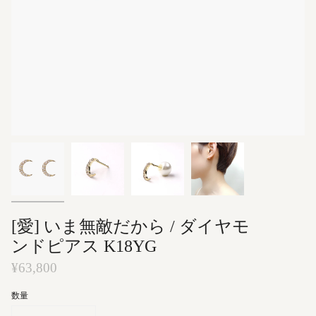
[愛] いま無敵だから / ダイヤモ
ンドピアス K18YG
¥63,800
数量